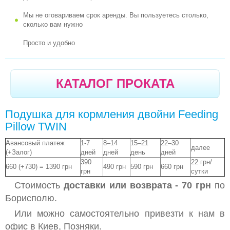
Мы не оговариваем срок аренды. Вы пользуетесь столько,
сколько вам нужно
Просто и удобно
КАТАЛОГ ПРОКАТА
Подушка для кормления двойни Feeding
Pillow TWIN
Авансовый платеж
1-7
8–14
15–21
22–30
далее
(+Залог)
дней
дней
день
дней
390
22 грн/
660 (+730) = 1390 грн
490 грн
590 грн
660 грн
грн
сутки
Стоимость
доставки или возврата -
70 грн
по
Борисполю.
Или можно самостоятельно привезти к нам в
офис в Киев, Позняки.