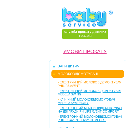
служба прокату дитячих
товарів
УМОВИ ПРОКАТУ
ВАГИ ДИТЯЧІ
МОЛОКОВІДСМОТУВАЧІ
-
ЕЛЕКТРИЧНИЙ МОЛОКОВІДСМОКТУВАЧ
PHILIPS AVENT
-
ЕЛЕКТРИЧНИЙ МОЛОКОВІДСМОКТУВАЧ
MEDELA SWING
-
КЛІНІЧНИЙ МОЛОКОВІДСМОКТУВАЧ
MEDELA SYMPHONY
-
ЕЛЕКТРОННИЙ МОЛОКОВІДСМОКТУВАЧ
НА ДВІ ГРУДИ PHILIPS AVENT COMFORT
-
ЕЛЕКТРОННИЙ МОЛОКОВІДСМОКТУВАЧ
PHILIPS AVENT EASY COMFORT