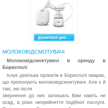
ДІЗНАТИСЯ ЦІНУ ...
МОЛОКОВІДСМОТУВАЧІ
Молоковідсмоктувачі в оренду в
Борисполі
Існує декілька прокатів в Борисполі оварах,
що пропонують молоковідсмоктувачі. Але є й
такі, які після
звернення до них залишать Вам навіть не
осад, а різке неприйняття подібної послуги.