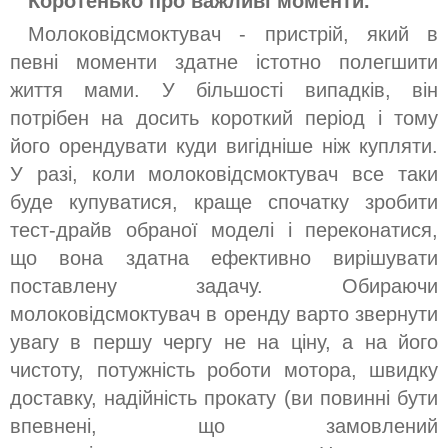
Коротенько про важливі моменти.
Молоковідсмоктувач - пристрій, який в
певні моменти здатне істотно полегшити
життя мами. У більшості випадків, він
потрібен на досить короткий період і тому
його орендувати куди вигідніше ніж купляти.
У разі, коли молоковідсмоктувач все таки
буде купуватися, краще спочатку зробити
тест-драйв обраної моделі і переконатися,
що вона здатна ефективно вирішувати
поставлену задачу. Обираючи
молоковідсмоктувач в оренду варто звернути
увагу в першу чергу не на ціну, а на його
чистоту, потужність роботи мотора, швидку
доставку, надійність прокату (ви повинні бути
впевнені, що замовлений