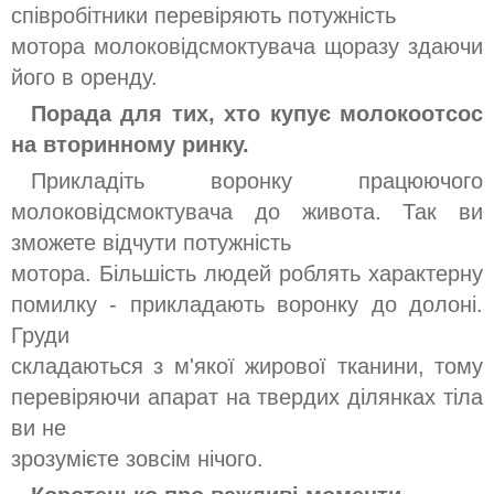
співробітники перевіряють потужність
мотора молоковідсмоктувача щоразу здаючи
його в оренду.
Порада для тих, хто купує молокоотсос
на вторинному ринку.
Прикладіть воронку працюючого
молоковідсмоктувача до живота. Так ви
зможете відчути потужність
мотора. Більшість людей роблять характерну
помилку - прикладають воронку до долоні.
Груди
складаються з м'якої жирової тканини, тому
перевіряючи апарат на твердих ділянках тіла
ви не
зрозумієте зовсім нічого.