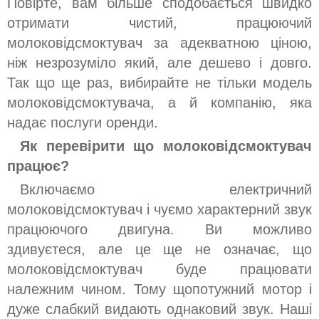
Повірте, вам більше сподобається швидко
отримати чистий, працюючий
молоковідсмоктувач за адекватною ціною,
ніж незрозуміло який, але дешево і довго.
Так що ще раз, вибирайте не тільки модель
молоковідсмоктувача, а й компанію, яка
надає послуги оренди.
Як перевірити що молоковідсмоктувач
працює?
Включаємо електричний
молоковідсмоктувач і чуємо характерний звук
працюючого двигуна. Ви можливо
здивуєтеся, але це ще не означає, що
молоковідсмоктувач буде працювати
належним чином. Тому щопотужний мотор і
дуже слабкий видають однаковий звук. Наші